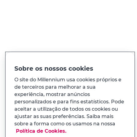
Apoiamos o seu negócio
agrícola
Com o Agro Millennium, domicilie ajudas,
invista com apoio do PEPAC e agilize o seu
negócio
Sobre os nossos cookies
Ir para Agro Millennium
O site do Millennium usa cookies próprios e
de terceiros para melhorar a sua
experiência, mostrar anúncios
personalizados e para fins estatísticos. Pode
aceitar a utilização de todos os cookies ou
ajustar as suas preferências. Saiba mais
sobre a forma como os usamos na nossa
Política de Cookies.