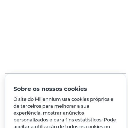
QUER FALAR CONNOSCO?
Ligue sempre que precisar, 24h por dia
Ver todos os contactos
Sobre os nossos cookies
O site do Millennium usa cookies próprios e
de terceiros para melhorar a sua
À sua medida
experiência, mostrar anúncios
personalizados e para fins estatísticos. Pode
E ainda...
aceitar a utilização de todos os cookies ou